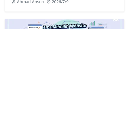
Ahmad Ansori
2026/7/9
Tips Memilih Website untuk Content
Placement yang Tepat dan Berkualitas
Ahmad Ansori
2026/6/25