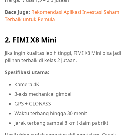
Harga: Mulai 1,9 – 2,3 jutaan
Baca Juga:
Rekomendasi Aplikasi Investasi Saham
Terbaik untuk Pemula
2. FIMI X8 Mini
Jika ingin kualitas lebih tinggi, FIMI X8 Mini bisa jadi
pilihan terbaik di kelas 2 jutaan.
Spesifikasi utama:
Kamera 4K
3-axis mechanical gimbal
GPS + GLONASS
Waktu terbang hingga 30 menit
Jarak terbang sampai 8 km (klaim pabrik)
Hasil video sudah sangat stabil dan tajam. Cocok