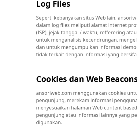
Log Files
Seperti kebanyakan situs Web lain, ansori
dalam log files meliputi alamat internet prot
(ISP), jejak tanggal / waktu, refferering at
untuk menganalisis kecendrungan, mengelol
dan untuk mengumpulkan informasi demogra
tidak terkait dengan informasi yang bersifat
Cookies dan Web Beacon
ansoriweb.com menggunakan cookies untu
pengunjung, merekam informasi pengguna 
menyesuaikan halaman Web content based
pengunjung atau informasi lainnya yang p
digunakan.