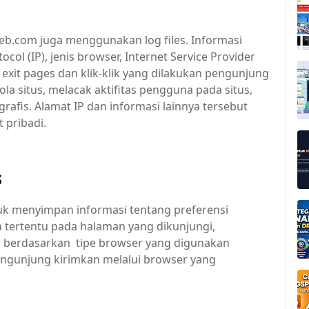
web.com juga menggunakan log files. Informasi
ocol (IP), jenis browser, Internet Service Provider
au exit pages dan klik-klik yang dilakukan pengunjung
a situs, melacak aktifitas pengguna pada situs,
fis. Alamat IP dan informasi lainnya tersebut
 pribadi.
s
k menyimpan informasi tentang preferensi
tertentu pada halaman yang dikunjungi,
 berdasarkan tipe browser yang digunakan
engunjung kirimkan melalui browser yang