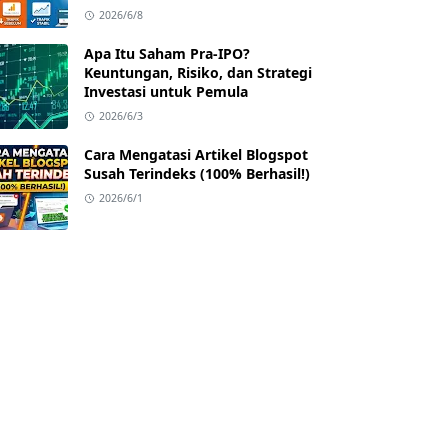
2026/6/8
Apa Itu Saham Pra-IPO?
Keuntungan, Risiko, dan Strategi
Investasi untuk Pemula
2026/6/3
Cara Mengatasi Artikel Blogspot
Susah Terindeks (100% Berhasil!)
2026/6/1