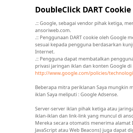
DoubleClick DART Cookie
.:: Google, sebagai vendor pihak ketiga, 
ansoriweb.com.
.:: Penggunaan DART cookie oleh Google 
sesuai kepada pengguna berdasarkan kunju
Internet.
.:: Pengguna dapat membatalkan penggun
privasi jaringan iklan dan konten Google di 
http://www.google.com/policies/technologi
Beberapa mitra periklanan Saya mungkin m
iklan Saya meliputi : Google Adsense.
Server-server iklan pihak ketiga atau jari
iklan-iklan dan link-link yang muncul di a
Mereka secara otomatis menerima alamat IP 
JavaScript atau Web Beacons) juga dapat di