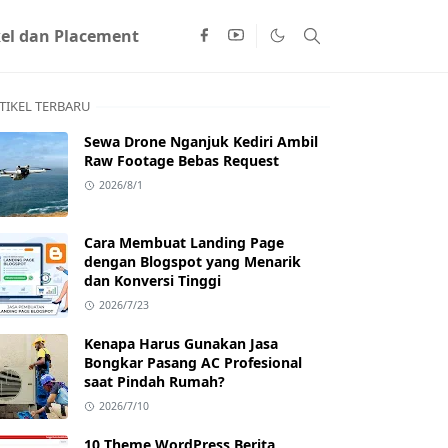
kel dan Placement
TIKEL TERBARU
Sewa Drone Nganjuk Kediri Ambil
Raw Footage Bebas Request
2026/8/1
Cara Membuat Landing Page
dengan Blogspot yang Menarik
dan Konversi Tinggi
2026/7/23
Kenapa Harus Gunakan Jasa
Bongkar Pasang AC Profesional
saat Pindah Rumah?
2026/7/10
10 Theme WordPress Berita