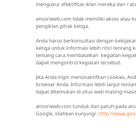
mengukur efektifitas iklan mereka dan / ata
ansoriweb.com tidak memiliki akses atau k
pengiklan pihak ketiga.
Anda harus berkonsultasi dengan kebijakan 
ketiga untuk informasi lebih rinci tentan
tentang cara membatalkan kegiatan-kegiata
dapat mengontrol kegiatan tersebut.
Jika Anda ingin menonaktifkan cookies, And
browser Anda. Informasi lebih lanjut ten
dapat ditemukan di situs web masing-masi
ansoriweb.com tunduk dan patuh pada at
Google, silahkan kunjungi :
http://www.goog