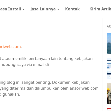
Jasa Install
Jasa Lainnya
Kontak
Kirim Arti
AR
oriweb.com
.
t atau memiliki pertanyaan lain tentang kebijakan
hubungi saya via e-mail di
ng blog ini sangat penting. Dokumen kebijakan
di yang diterima dan dikumpulkan oleh ansoriweb.com
 digunakan.