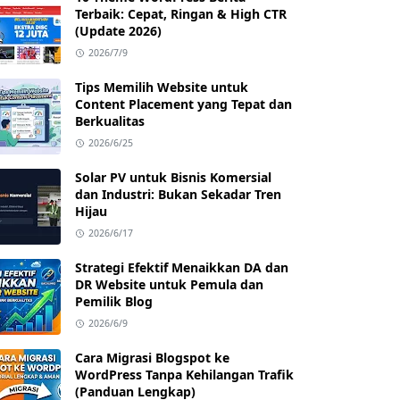
Terbaik: Cepat, Ringan & High CTR
(Update 2026)
2026/7/9
Tips Memilih Website untuk
Content Placement yang Tepat dan
Berkualitas
2026/6/25
Solar PV untuk Bisnis Komersial
dan Industri: Bukan Sekadar Tren
Hijau
2026/6/17
Strategi Efektif Menaikkan DA dan
DR Website untuk Pemula dan
Pemilik Blog
2026/6/9
Cara Migrasi Blogspot ke
WordPress Tanpa Kehilangan Trafik
(Panduan Lengkap)