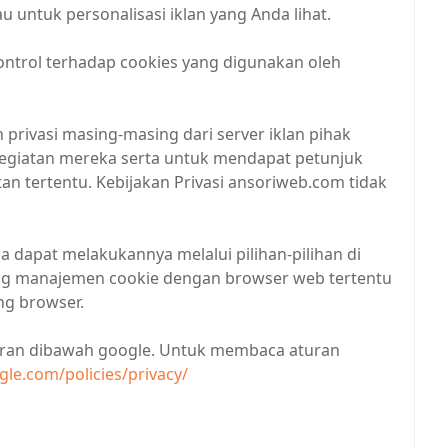
u untuk personalisasi iklan yang Anda lihat.
ontrol terhadap cookies yang digunakan oleh
privasi masing-masing dari server iklan pihak
g kegiatan mereka serta untuk mendapat petunjuk
n tertentu. Kebijakan Privasi ansoriweb.com tidak
a dapat melakukannya melalui pilihan-pilihan di
tang manajemen cookie dengan browser web tertentu
ng browser.
uran dibawah google. Untuk membaca aturan
le.com/policies/privacy/