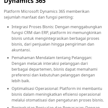
Dynamics 365
Platform Microsoft Dynamics 365 memberikan
sejumlah manfaat dan fungsi penting:
Integrasi Proses Bisnis: Dengan menggabungkan
fungsi CRM dan ERP, platform ini memungkinkan
bisnis untuk mengintegrasikan berbagai proses
bisnis, dari penjualan hingga pengiriman dan
akuntansi.
Pemahaman Mendalam tentang Pelanggan:
Dengan melacak interaksi pelanggan dari
berbagai departemen, bisnis dapat memahami
preferensi dan kebutuhan pelanggan dengan
lebih baik.
Optimalisasi Operasional: Platform ini membantu
bisnis dalam meningkatkan efisiensi operasional
melalui otomatisasi dan pengaturan proses bisnis.
Peningkatan Penjualan dan Pemasaran: Dengan