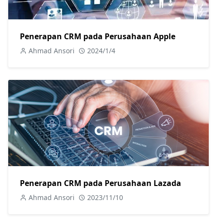
Penerapan CRM pada Perusahaan Apple
Ahmad Ansori
2024/1/4
Penerapan CRM pada Perusahaan Lazada
Ahmad Ansori
2023/11/10