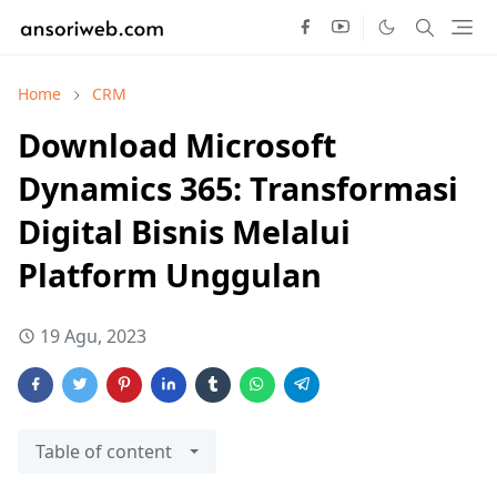
Home
CRM
Download Microsoft
Dynamics 365: Transformasi
Digital Bisnis Melalui
Platform Unggulan
19 Agu, 2023
Table of content