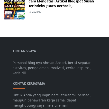
Cara Mengatasi Artikel Blogspot Susah
Terindeks (100% Berhasil!)
2026/6/1
TENTANG SAYA
Personal Blog nya Ahmad Ansori, berisi seputar
aktivitas, pengalaman, motivasi, cerita inspirasi,
karir, dll.
KONTAK KERJASAMA
Untuk Anda yang ingin bersilaturahmi, berbagi,
maupun penawaran kerja sama, dapat
menghubungi saya melalui email