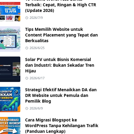
Terbaik: Cepat, Ringan & High CTR
(Update 2026)
2026/7/9
Tips Memilih Website untuk
Content Placement yang Tepat dan
Berkualitas
2026/6/25
Solar PV untuk Bisnis Komersial
dan Industri: Bukan Sekadar Tren
Hijau
2026/6/17
Strategi Efektif Menaikkan DA dan
DR Website untuk Pemula dan
Pemilik Blog
2026/6/9
Cara Migrasi Blogspot ke
WordPress Tanpa Kehilangan Trafik
(Panduan Lengkap)