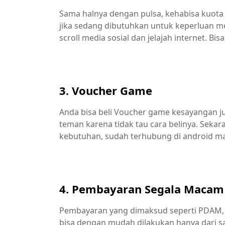
Sama halnya dengan pulsa, kehabisa kuota 
jika sedang dibutuhkan untuk keperluan 
scroll media sosial dan jelajah internet. Bi
3. Voucher Game
Anda bisa beli Voucher game kesayangan jug
teman karena tidak tau cara belinya. Seka
kebutuhan, sudah terhubung di android m
4. Pembayaran Segala Macam
Pembayaran yang dimaksud seperti PDAM, ta
bisa dengan mudah dilakukan hanya dari sat