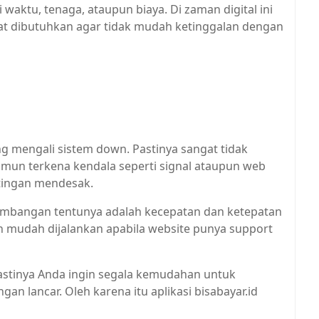
 waktu, tenaga, ataupun biaya. Di zaman digital ini
at dibutuhkan agar tidak mudah ketinggalan dengan
ang mengali sistem down. Pastinya sangat tidak
amun terkena kendala seperti signal ataupun web
tingan mendesak.
rtimbangan tentunya adalah kecepatan dan ketepatan
h mudah dijalankan apabila website punya support
pastinya Anda ingin segala kemudahan untuk
gan lancar. Oleh karena itu aplikasi bisabayar.id