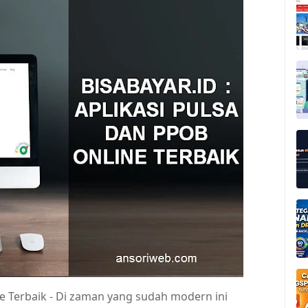
ine Terbaik - Di zaman yang sudah modern ini