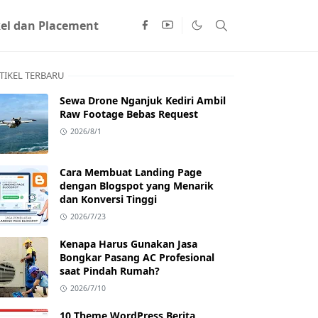
kel dan Placement
TIKEL TERBARU
Sewa Drone Nganjuk Kediri Ambil
Raw Footage Bebas Request
2026/8/1
Cara Membuat Landing Page
dengan Blogspot yang Menarik
dan Konversi Tinggi
2026/7/23
Kenapa Harus Gunakan Jasa
Bongkar Pasang AC Profesional
saat Pindah Rumah?
2026/7/10
10 Theme WordPress Berita