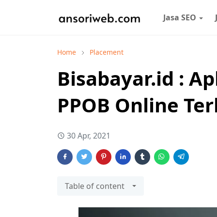
Jasa SEO
Home
Placement
Bisabayar.id : Ap
PPOB Online Ter
30 Apr, 2021
Table of content