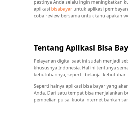
pastinya Anda selalu ingin meningkatkan ku
aplikasi
bisabayar
untuk aplikasi pembayar
coba review bersama untuk tahu apakah wo
Tentang Aplikasi Bisa Ba
Pelayanan digital saat ini sudah menjadi s
khususnya Indonesia. Hal ini tentunya s
kebutuhannya, seperti belanja kebutuhan 
Seperti halnya aplikasi bisa bayar yang 
Anda. Dari satu tempat bisa menjalankan 
pembelian pulsa, kuota internet bahkan s