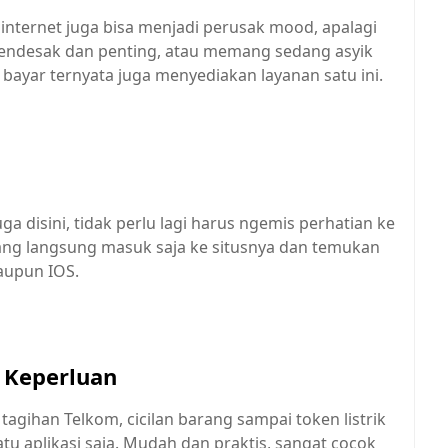
internet juga bisa menjadi perusak mood, apalagi
mendesak dan penting, atau memang sedang asyik
sa bayar ternyata juga menyediakan layanan satu ini.
a disini, tidak perlu lagi harus ngemis perhatian ke
rang langsung masuk saja ke situsnya dan temukan
aupun IOS.
 Keperluan
gihan Telkom, cicilan barang sampai token listrik
u aplikasi saja. Mudah dan praktis, sangat cocok