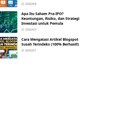
2026/6/8
Apa Itu Saham Pra-IPO?
Keuntungan, Risiko, dan Strategi
Investasi untuk Pemula
2026/6/3
Cara Mengatasi Artikel Blogspot
Susah Terindeks (100% Berhasil!)
2026/6/1