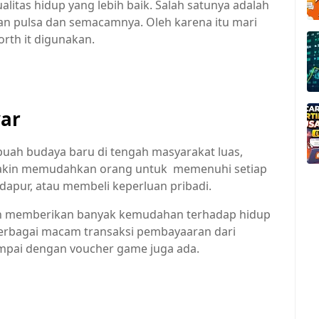
alitas hidup yang lebih baik. Salah satunya adalah
an pulsa dan semacamnya. Oleh karena itu mari
rth it digunakan.
yar
ebuah budaya baru di tengah masyarakat luas,
emakin memudahkan orang untuk memenuhi setiap
dapur, atau membeli keperluan pribadi.
akan memberikan banyak kemudahan terhadap hidup
berbagai macam transaksi pembayaaran dari
ampai dengan voucher game juga ada.