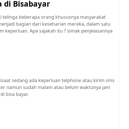
 di Bisabayar
r di telinga beberapa orang khususnya masyarakat
 menjadi bagian dari keseharian mereka, dalam satu
 keperluan. Apa sajakah itu ? simak penjelasannya
disaat sedang ada keperluan telphone atau kirim sms
onter namun sudah malam atau belum waktunya jam
di bisa bayar.