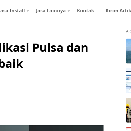
Jasa Install
Jasa Lainnya
Kontak
Kirim Arti
AR
likasi Pulsa dan
baik