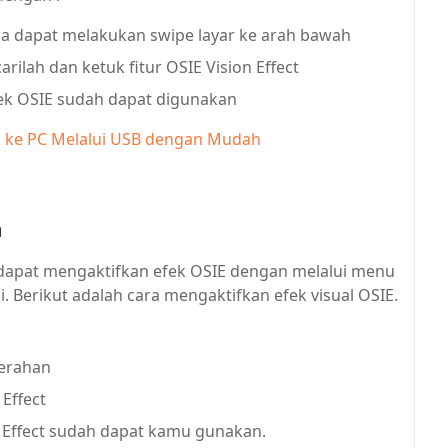
na dapat melakukan swipe layar ke arah bawah
rilah dan ketuk fitur OSIE Vision Effect
 efek OSIE sudah dapat digunakan
 ke PC Melalui USB dengan Mudah
n
a dapat mengaktifkan efek OSIE dengan melalui menu
 Berikut adalah cara mengaktifkan efek visual OSIE.
cerahan
 Effect
n Effect sudah dapat kamu gunakan.