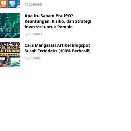
2026/6/8
Apa Itu Saham Pra-IPO?
Keuntungan, Risiko, dan Strategi
Investasi untuk Pemula
2026/6/3
Cara Mengatasi Artikel Blogspot
Susah Terindeks (100% Berhasil!)
2026/6/1