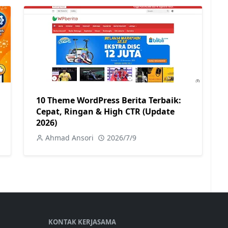
10 Theme WordPress Berita Terbaik:
Cepat, Ringan & High CTR (Update
2026)
Ahmad Ansori
2026/7/9
KONTAK KERJASAMA