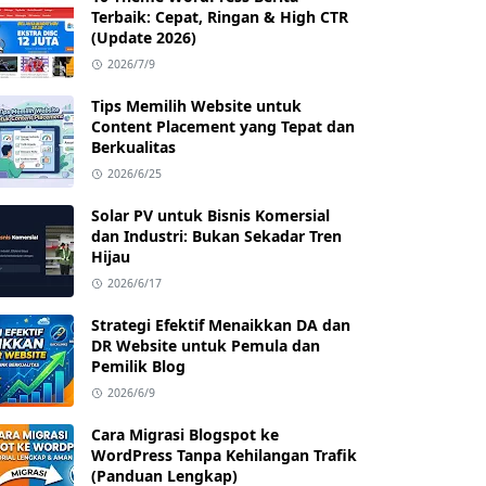
Terbaik: Cepat, Ringan & High CTR
(Update 2026)
2026/7/9
Tips Memilih Website untuk
Content Placement yang Tepat dan
Berkualitas
2026/6/25
Solar PV untuk Bisnis Komersial
dan Industri: Bukan Sekadar Tren
Hijau
2026/6/17
Strategi Efektif Menaikkan DA dan
DR Website untuk Pemula dan
Pemilik Blog
2026/6/9
Cara Migrasi Blogspot ke
WordPress Tanpa Kehilangan Trafik
(Panduan Lengkap)