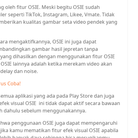
g oleh fitur OSIE. Meski begitu OSIE sudah
er seperti TikTok, Instagram, Likee, Vmate. Tidak
memberikan kualitas gambar seta video pendek yang
ara mengaktifkannya, OSIE ini juga dapat
bandingkan gambar hasil jepretan tanpa
 yang dihasilkan dengan menggunakan fitur OSIE
ur OSIE lainnya adalah ketika merekam video akan
delay dan noise.
rus Coba!
emua aplikasi yang ada pada Play Store dan juga
efek visual OSIE ini tidak dapat aktif secara bawaan
bih dahulu sebelum menggunakannya.
 bahwa penggunaan OSIE juga dapat mempengaruhi
ika kamu mematikan fitur efek visual OSIE apabila
lebih banyak daya sehingga bisa merugikanmu.