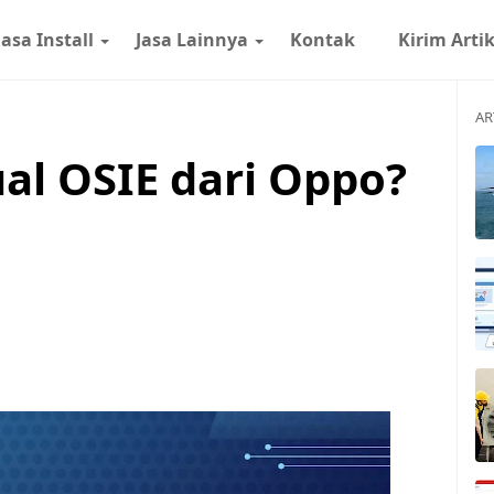
Jasa Install
Jasa Lainnya
Kontak
Kirim Arti
AR
ual OSIE dari Oppo?