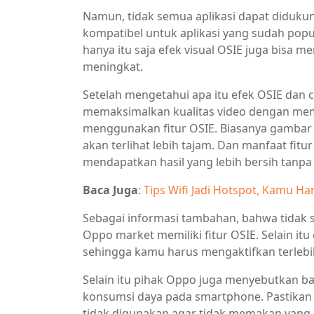
Namun, tidak semua aplikasi dapat didukun
kompatibel untuk aplikasi yang sudah popul
hanya itu saja efek visual OSIE juga bisa 
meningkat.
Setelah mengetahui apa itu efek OSIE dan c
memaksimalkan kualitas video dengan mem
menggunakan fitur OSIE. Biasanya gambar
akan terlihat lebih tajam. Dan manfaat fit
mendapatkan hasil yang lebih bersih tanpa 
Baca Juga
:
Tips Wifi Jadi Hotspot, Kamu Ha
Sebagai informasi tambahan, bahwa tidak s
Oppo market memiliki fitur OSIE. Selain itu 
sehingga kamu harus mengaktifkan terle
Selain itu pihak Oppo juga menyebutkan
konsumsi daya pada smartphone. Pastikan j
tidak digunakan agar tidak memakan yang 