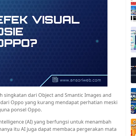
ah singkatan dari Object and Smantic Images and
u dari Oppo yang kurang mendapat perhatian meski
guna ponsel Oppo.
 Intelligence (AI) yang berfungsi untuk menambah
hanya itu AI juga dapat membaca pergerakan mata