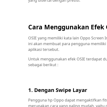
yang disertai dengan presisi.
Cara Menggunakan Efek 
OSIE yang memiliki kata lain Oppo Screen
ini akan membuat para pengguna memiliki
aplikasi tersebut.
Untuk menggunakan efek OSIE terdapat dua
sebagai berikut :
1. Dengan Swipe Layar
Pengguna hp Oppo dapat mengaktifkan fitur
merupakan cara yang paling mudah, yaitu 