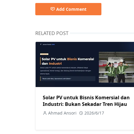
Add Comment
RELATED POST
Solar PV untuk Bisnis Komersial dan
Industri: Bukan Sekadar Tren Hijau
Ahmad Ansori
2026/6/17