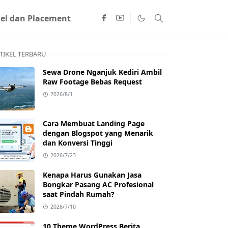
kel dan Placement
TIKEL TERBARU
Sewa Drone Nganjuk Kediri Ambil
Raw Footage Bebas Request
2026/8/1
Cara Membuat Landing Page
dengan Blogspot yang Menarik
dan Konversi Tinggi
2026/7/23
Kenapa Harus Gunakan Jasa
Bongkar Pasang AC Profesional
saat Pindah Rumah?
2026/7/10
10 Theme WordPress Berita