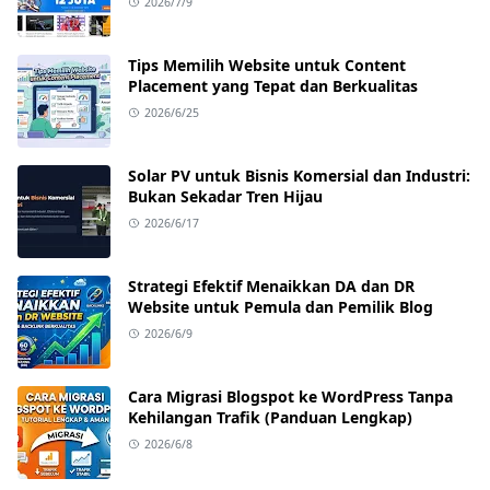
2026/7/9
Tips Memilih Website untuk Content
Placement yang Tepat dan Berkualitas
2026/6/25
Solar PV untuk Bisnis Komersial dan Industri:
Bukan Sekadar Tren Hijau
2026/6/17
Strategi Efektif Menaikkan DA dan DR
Website untuk Pemula dan Pemilik Blog
2026/6/9
Cara Migrasi Blogspot ke WordPress Tanpa
Kehilangan Trafik (Panduan Lengkap)
2026/6/8