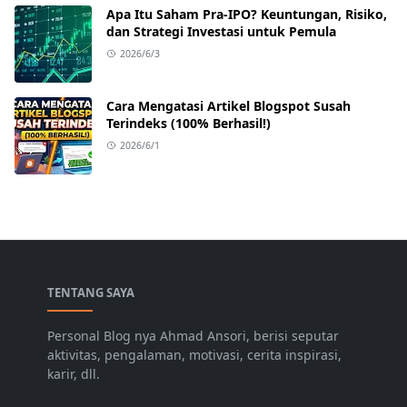
Apa Itu Saham Pra-IPO? Keuntungan, Risiko,
dan Strategi Investasi untuk Pemula
2026/6/3
Cara Mengatasi Artikel Blogspot Susah
Terindeks (100% Berhasil!)
2026/6/1
TENTANG SAYA
Personal Blog nya Ahmad Ansori, berisi seputar
aktivitas, pengalaman, motivasi, cerita inspirasi,
karir, dll.