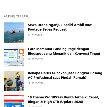
ARTIKEL TERBARU
Sewa Drone Nganjuk Kediri Ambil Raw
Footage Bebas Request
2026/8/1
Cara Membuat Landing Page dengan
Blogspot yang Menarik dan Konversi Tinggi
2026/7/23
Kenapa Harus Gunakan Jasa Bongkar Pasang
AC Profesional saat Pindah Rumah?
2026/7/10
10 Theme WordPress Berita Terbaik: Cepat,
Ringan & High CTR (Update 2026)