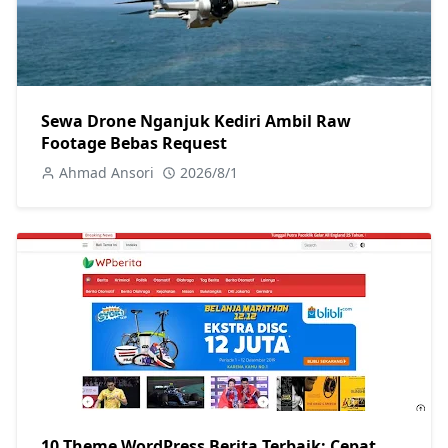
Sewa Drone Nganjuk Kediri Ambil Raw
Footage Bebas Request
Ahmad Ansori
2026/8/1
10 Theme WordPress Berita Terbaik: Cepat,