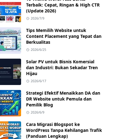
Terbaik: Cepat, Ringan & High CTR
(Update 2026)
2026/7/9
Tips Memilih Website untuk
Content Placement yang Tepat dan
Berkualitas
2026/6/25
Solar PV untuk Bisnis Komersial
dan Industri: Bukan Sekadar Tren
Hijau
2026/6/17
Strategi Efektif Menaikkan DA dan
DR Website untuk Pemula dan
Pemilik Blog
2026/6/9
Cara Migrasi Blogspot ke
WordPress Tanpa Kehilangan Trafik
(Panduan Lengkap)