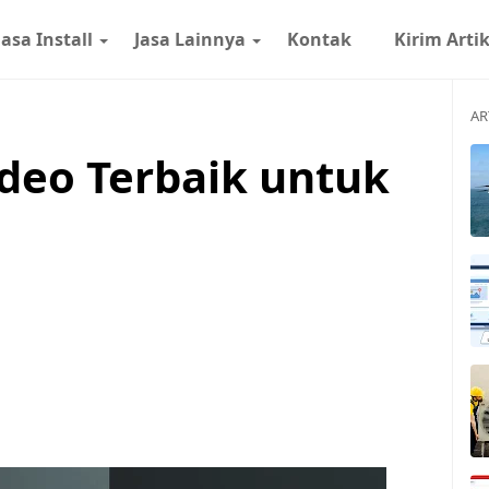
Jasa Install
Jasa Lainnya
Kontak
Kirim Arti
AR
Video Terbaik untuk