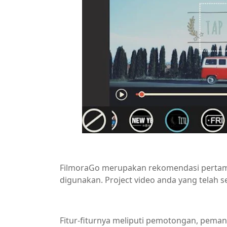
FilmoraGo merupakan rekomendasi pertama 
digunakan. Project video anda yang telah se
Fitur-fiturnya meliputi pemotongan, pema