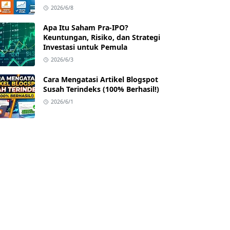
2026/6/8
Apa Itu Saham Pra-IPO?
Keuntungan, Risiko, dan Strategi
Investasi untuk Pemula
2026/6/3
Cara Mengatasi Artikel Blogspot
Susah Terindeks (100% Berhasil!)
2026/6/1