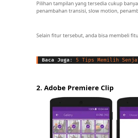
Pilihan tampilan yang tersedia cukup banyak, 
penambahan transisi, slow motion, penamb
Selain fitur tersebut, anda bisa membeli fi
Baca Juga
: 
5 Tips Memilih Senja
2. Adobe Premiere Clip