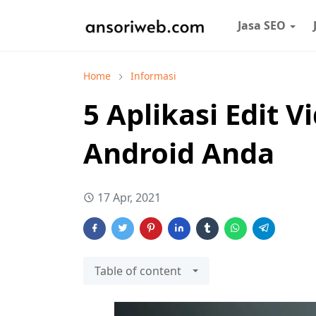
Jasa SEO
Home
Informasi
5 Aplikasi Edit 
Android Anda
17 Apr, 2021
Table of content