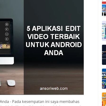
id Anda - Pada kesempatan ini saya membahas