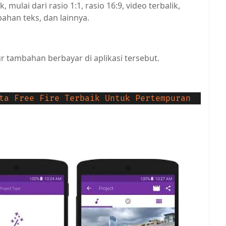
mulai dari rasio 1:1, rasio 16:9, video terbalik,
ahan teks, dan lainnya.
tur tambahan berbayar di aplikasi tersebut.
ta Free Fire Terbaik Untuk Pertempuran