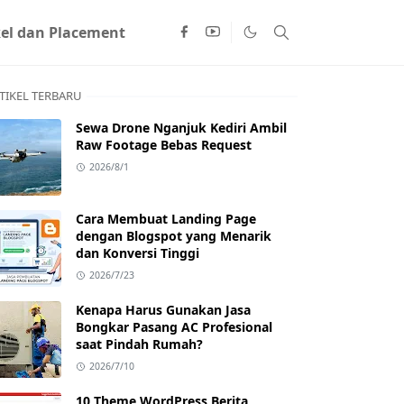
kel dan Placement
TIKEL TERBARU
Sewa Drone Nganjuk Kediri Ambil
Raw Footage Bebas Request
2026/8/1
Cara Membuat Landing Page
dengan Blogspot yang Menarik
dan Konversi Tinggi
2026/7/23
Kenapa Harus Gunakan Jasa
Bongkar Pasang AC Profesional
saat Pindah Rumah?
2026/7/10
10 Theme WordPress Berita