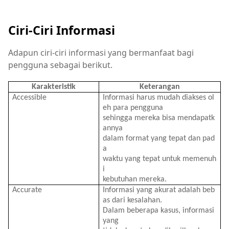
Ciri-Ciri Informasi
Adapun ciri-ciri informasi yang bermanfaat bagi
pengguna sebagai berikut.
Karakteristik
Keterangan
Accessible
Informasi
harus
mudah
diakses
ol
eh
para
pengguna
sehingga
mereka
bisa
mendapatk
annya
dalam
format
yang
tepat
dan
pad
a
waktu
yang
tepat
untuk
memenuh
i
kebutuhan
mereka
.
Accurate
Informasi
yang
akurat
adalah
beb
as
dari
kesalahan
.
Dalam
beberapa
kasus
,
informasi
yang