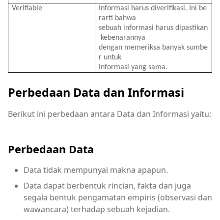
Verifiable
Informasi
harus
diverifikasi
.
Ini
be
rarti
bahwa
sebuah
informasi
harus
dipastikan
kebenarannya
dengan
memeriksa
banyak
sumbe
r
untuk
informasi
yang
sama
.
Perbedaan Data dan Informasi
Berikut ini perbedaan antara Data dan Informasi yaitu:
Perbedaan Data
Data tidak mempunyai makna apapun.
Data dapat berbentuk rincian, fakta dan juga
segala bentuk pengamatan empiris (observasi dan
wawancara) terhadap sebuah kejadian.