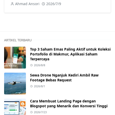
Ahmad Ansori
2026/7/9
ARTIKEL TERBARU
Top 3 Saham Emas Paling Aktif untuk Koleksi
Portofolio di Makmur, Aplikasi Saham
Terpercaya
2026/8/8
Sewa Drone Nganjuk Kediri Ambil Raw
Footage Bebas Request
2026/8/1
Cara Membuat Landing Page dengan
Blogspot yang Menarik dan Konversi Tinggi
2026/7/23